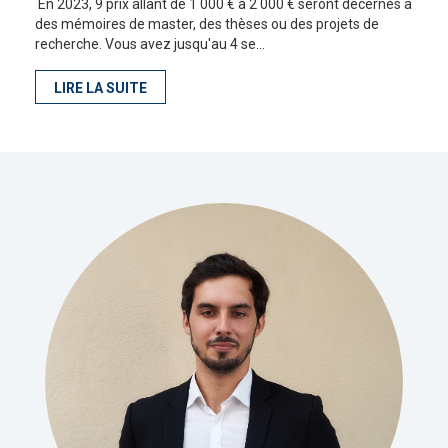
En 2023, 9 prix allant de 1 000 € à 2 000 € seront décernés à
des mémoires de master, des thèses ou des projets de
recherche. Vous avez jusqu'au 4 se...
LIRE LA SUITE