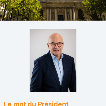
Le mot du Président